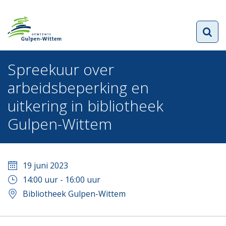
Spreekuur over
arbeidsbeperking en
uitkering in bibliotheek
Gulpen-Wittem
19 juni 2023
14:00
uur -
16:00
uur
Bibliotheek Gulpen-Wittem