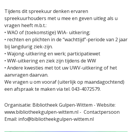
Tijdens dit spreekuur denken ervaren
spreekuurhouders met u mee en geven uitleg als u
vragen heeft m.b.t.:
• WAO of (toekomstige) WIA- uitkering;
• rechten en plichten in de “wachttijd”-periode van 2 jaar
bij langdurig ziek-zijn.
• Wajong-uitkering en werk; participatiewet
• WW-uitkering en ziek zijn tijdens de WW
• Andere kwesties met tot uw UWV-uitkering of het
aanvragen daarvan.
We vragen u om vooraf (uiterlijk op maandagochtend)
een afspraak te maken via tel. 043-4072579.
Organisatie: Bibliotheek Gulpen-Wittem - Website:
www.bibliotheekgulpen-wittem.nl - Contactpersoon
Email: info@bibliotheekgulpen-wittem.nl