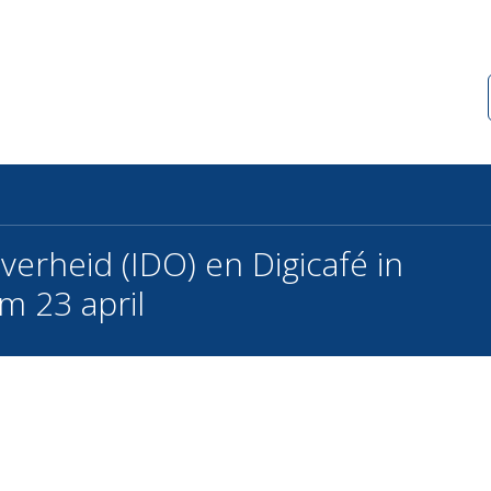
verheid (IDO) en Digicafé in
m 23 april