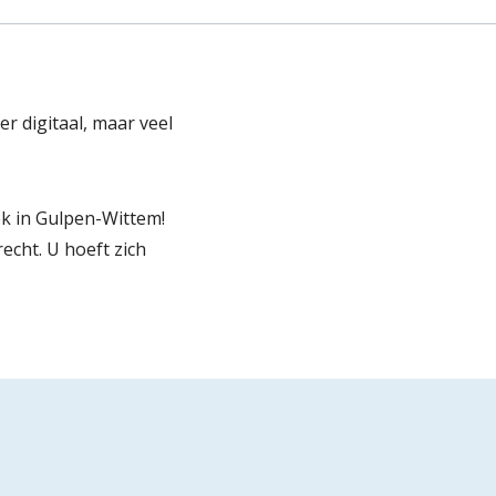
r digitaal, maar veel
ek in Gulpen-Wittem!
echt. U hoeft zich