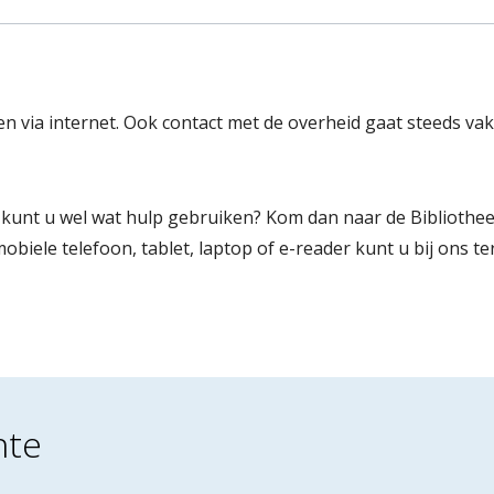
 via internet. Ook contact met de overheid gaat steeds vake
 kunt u wel wat hulp gebruiken? Kom dan naar de Bibliothe
ele telefoon, tablet, laptop of e-reader kunt u bij ons ter
nte