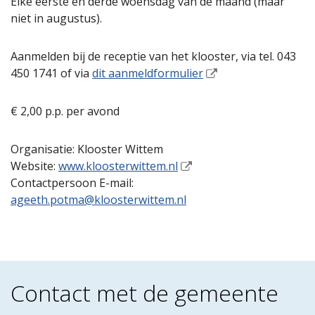
Elke eerste en derde woensdag van de maand (maar
niet in augustus).
Aanmelden bij de receptie van het klooster, via tel. 043
450 1741 of via
dit aanmeldformulier
€ 2,00 p.p. per avond
Organisatie: Klooster Wittem
Website:
www.kloosterwittem.nl
Contactpersoon E-mail:
ageeth.potma@kloosterwittem.nl
Contact met de gemeente