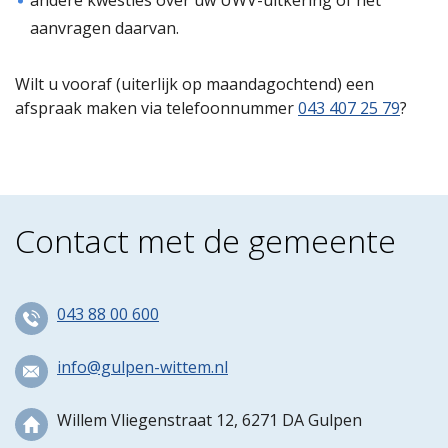
andere kwesties over uw UWV-uitkering of het
aanvragen daarvan.
Wilt u vooraf (uiterlijk op maandagochtend) een
afspraak maken via telefoonnummer
043 407 25 79
?
Contact met de gemeente
043 88 00 600
info@gulpen-wittem.nl
Willem Vliegenstraat 12, 6271 DA Gulpen