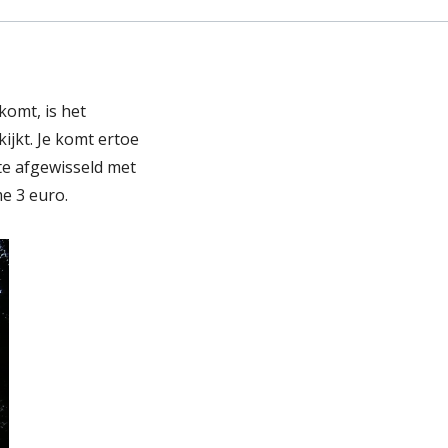
komt, is het
ijkt. Je komt ertoe
te afgewisseld met
e 3 euro.