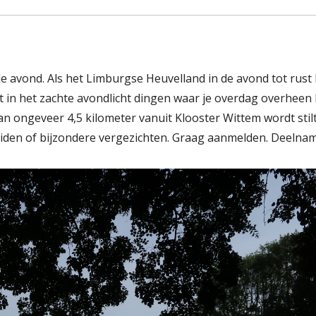
e avond. Als het Limburgse Heuvelland in de avond tot rust 
t in het zachte avondlicht dingen waar je overdag overheen k
an ongeveer 4,5 kilometer vanuit Klooster Wittem wordt stil
uiden of bijzondere vergezichten. Graag aanmelden. Deelnam