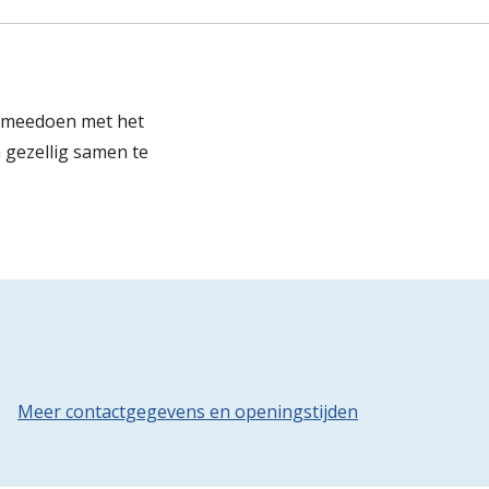
r meedoen met het
 gezellig samen te
Meer contactgegevens en openingstijden