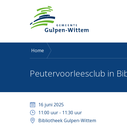
Home
Peutervoorleesclub in Bi
16 juni 2025
11:00
uur -
11:30
uur
Bibliotheek Gulpen-Wittem