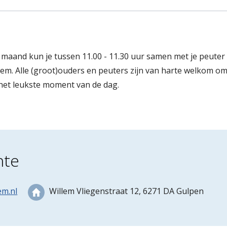
maand kun je tussen 11.00 - 11.30 uur samen met je peute
tem. Alle (groot)ouders en peuters zijn van harte welkom om
 het leukste moment van de dag.
nte
em.nl
Willem Vliegenstraat 12, 6271 DA Gulpen