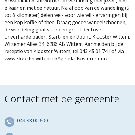
Al wandelend stil worden, in verbinding met jezelf, met
elkaar en met de natuur. Na afloop van de wandeling (5
tot 8 kilometer) delen we - voor wie wil - ervaringen bij
een kop koffie of thee. Draag goede wandelschoenen,
de wandeling gaat voor een groot deel over
onverharde paden. Start- en eindpunt: Klooster Wittem,
Wittemer Allee 34, 6286 AB Wittem. Aanmelden bij de
receptie van Klooster Wittem, tel 043 45 01 741 of via
www.kloosterwittem.nl/Agenda. Kosten 3 euro.
Contact met de gemeente
043 88 00 600