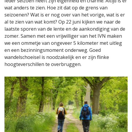
Ieder seizoen heeft zijn eigenheid en charme. Altijd is er
wat anders te zien. Hoe zit dat op de grens van
seizoenen? Wat is er nog over van het vorige, wat is er
al te zien van wat komt? Op 22 juni kijken we naar de
laatste sporen van de lente en de aankondiging van de
zomer. Samen met een vrijwilliger van het IVN maken
we een ommetje van ongeveer 5 kilometer met uitleg
en een bezinningsmoment onderweg. Goed
wandelschoeisel is noodzakelijk en er zijn flinke
hoogteverschillen te overbruggen.