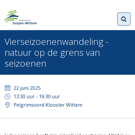
Vierseizoenenwandeling -
natuur op de grens van
seizoenen
22 juni 2025
13:30
uur -
16:30
uur
Pelgrimsoord Klooster Wittem