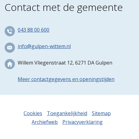
Contact met de gemeente
043 88 00 600
info@gulpen-wittem.nl
Willem Vliegenstraat 12, 6271 DA Gulpen
Meer contactgegevens en openingstijden
Cookies
Toegankelijkheid
Sitemap
Archiefweb
Privacyverklaring