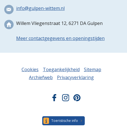
info@gulpen-wittem.nl
Willem Vliegenstraat 12, 6271 DA Gulpen
Meer contactgegevens en openingstijden
Cookies
Toegankelijkheid
Sitemap
Archiefweb
Privacyverklaring
Toeristische info