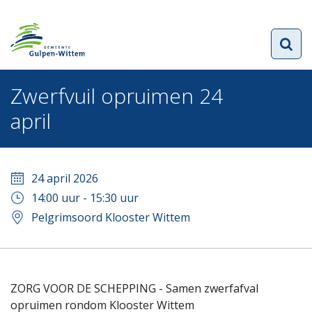
Zwerfvuil opruimen 24
april
24 april 2026
14:00
uur -
15:30
uur
Pelgrimsoord Klooster Wittem
ZORG VOOR DE SCHEPPING - Samen zwerfafval
opruimen rondom Klooster Wittem