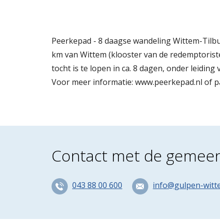
Peerkepad - 8 daagse wandeling Wittem-Tilbur
km van Wittem (klooster van de redemptorist
tocht is te lopen in ca. 8 dagen, onder lei
Voor meer informatie: www.peerkepad.nl of pa
Contact met de gemee
043 88 00 600
info@gulpen-witt