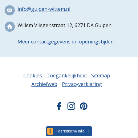
info@gulpen-wittem.nl
Willem Vliegenstraat 12, 6271 DA Gulpen
Meer contactgegevens en openingstijden
Cookies
Toegankelijkheid
Sitemap
Archiefweb
Privacyverklaring
Toeristische info