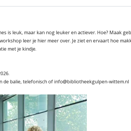
es is leuk, maar kan nog leuker en actiever. Hoe? Maak geb
orkshop leer je hier meer over. Je ziet en ervaart hoe mak
ie met je kindje.
2026.
 de balie, telefonisch of info@bibliotheekgulpen-wittem.nl