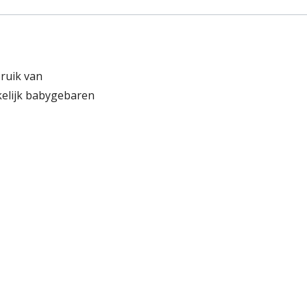
ruik van
kelijk babygebaren