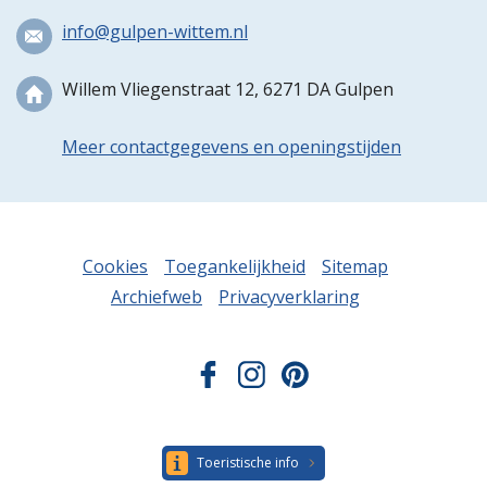
info@gulpen-wittem.nl
Willem Vliegenstraat 12, 6271 DA Gulpen
Meer contactgegevens en openingstijden
Cookies
Toegankelijkheid
Sitemap
Archiefweb
Privacyverklaring
Toeristische info