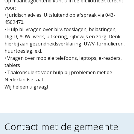
Op maandagochtend kunt u in de bibliotheek terecht
voor:
• Juridisch advies. Uitsluitend op afspraak via 043-
4502470.
• Hulp bij vragen over bijv. toeslagen, belastingen,
DigiD, AOW, werk, uitkering, rijbewijs en zorg. Denk
hierbij aan gezondheidsverklaring, UWV-formulieren,
huurtoeslag, e.d.
• Vragen over mobiele telefoons, laptops, e-readers,
tablets
• Taalconsulent: voor hulp bij problemen met de
Nederlandse taal.
Wij helpen u graag!
Contact met de gemeente