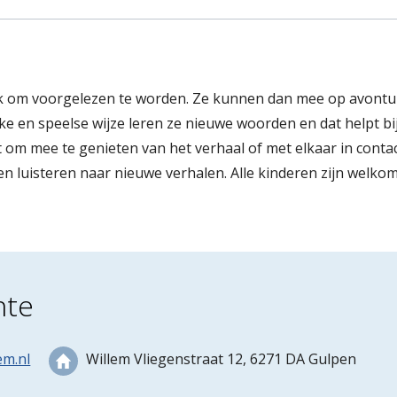
lijk om voorgelezen te worden. Ze kunnen dan mee op avontu
ke en speelse wijze leren ze nieuwe woorden en dat helpt bij
 om mee te genieten van het verhaal of met elkaar in conta
 luisteren naar nieuwe verhalen. Alle kinderen zijn welkom
nte
em.nl
Willem Vliegenstraat 12, 6271 DA Gulpen