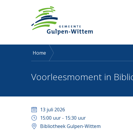
Home
Voorleesmoment in Bibli
13 juli 2026
15:00
uur -
15:30
uur
Bibliotheek Gulpen-Wittem