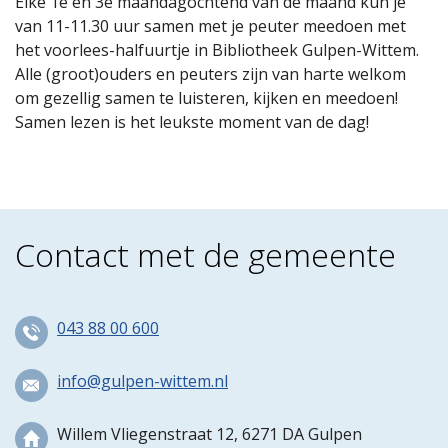
Elke 1e en 3e maandagochtend van de maand kun je
van 11-11.30 uur samen met je peuter meedoen met
het voorlees-halfuurtje in Bibliotheek Gulpen-Wittem.
Alle (groot)ouders en peuters zijn van harte welkom
om gezellig samen te luisteren, kijken en meedoen!
Samen lezen is het leukste moment van de dag!
Contact met de gemeente
043 88 00 600
info@gulpen-wittem.nl
Willem Vliegenstraat 12, 6271 DA Gulpen