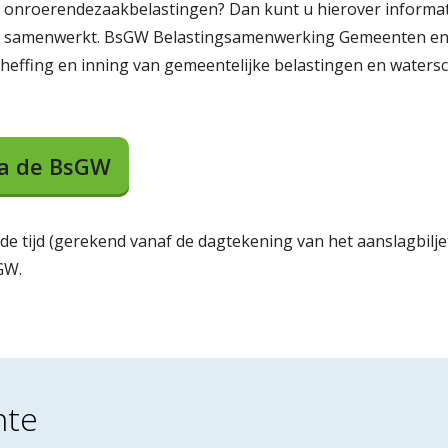
 of onroerendezaakbelastingen? Dan kunt u hierover informa
e samenwerkt. BsGW Belastingsamenwerking Gemeenten en
effing en inning van gemeentelijke belastingen en waters
ia de BsGW
e tijd (gerekend vanaf de dagtekening van het aanslagbilje
GW.
nte