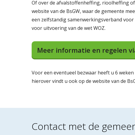
Of over de afvalstoffenheffing, rioolheffing
website van de BsGW, waar de gemeente me
een zelfstandig samenwerkingsverband voor h
voor uitvoering van de wet WOZ.
Meer informatie en regelen v
Voor een eventueel bezwaar heeft u 6 weken d
hierover vindt u ook op de website van de Bs
Contact met de gemee