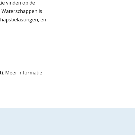
tie vinden op de
 Waterschappen is
chapsbelastingen, en
t). Meer informatie