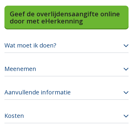
Geef de overlijdensaangifte online
door met eHerkenning
Wat moet ik doen?
Meenemen
Aanvullende informatie
Kosten