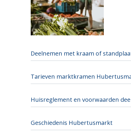
Deelnemen met kraam of standplaa
Tarieven marktkramen Hubertusma
Huisreglement en voorwaarden de
Geschiedenis Hubertusmarkt