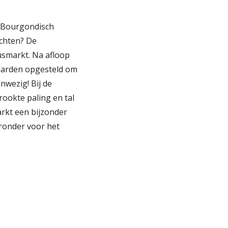
en Bourgondisch
achten? De
tusmarkt. Na afloop
paarden opgesteld om
nwezig! Bij de
rookte paling en tal
rkt een bijzonder
eronder voor het