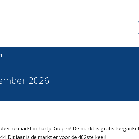
t
vember 2026
ertusmarkt in hartje Gulpen! De markt is gratis toegankeli
. Dit jaar is de markt er voor de 482ste keer!