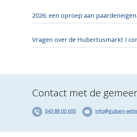
2026: een oproep aan paardeneigen
Vragen over de Hubertusmarkt / co
Contact met de gemee
043 88 00 600
info@gulpen-witt