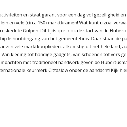
ractiviteiten en staat garant voor een dag vol gezelligheid 
plein en vele (circa 150) marktkramen! Wat kunt u zoal verw
ruskerk te Gulpen. Dit tijdstip is ook de start van de Huber
 bij de hoofdingang van het gemeentehuis. Daar staan de 
r zijn vele marktkooplieden, afkomstig uit het hele land, aa
 Van kleding tot handige gadgets, van schoenen tot vers ge
 ambachten met traditioneel handwerk geven de Hubertusma
ternationale keurmerk Cittaslow onder de aandacht! Kijk hi