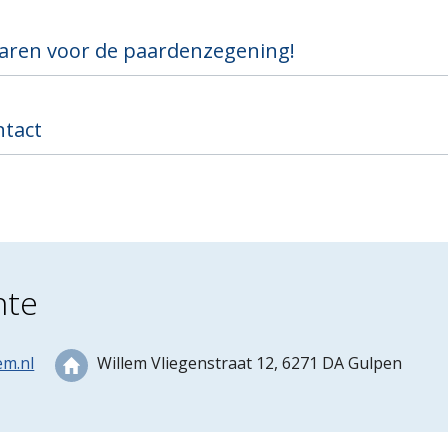
aren voor de paardenzegening!
ntact
nte
em.nl
Willem Vliegenstraat 12, 6271 DA Gulpen