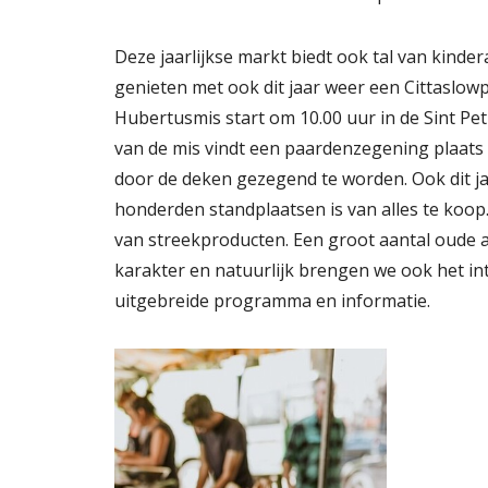
Deze jaarlijkse markt biedt ook tal van kinde
genieten met ook dit jaar weer een Cittaslow
Hubertusmis start om 10.00 uur in de Sint Pet
van de mis vindt een paardenzegening plaats
door de deken gezegend te worden. Ook dit jaa
honderden standplaatsen is van alles te koop.
van streekproducten. Een groot aantal oude
karakter en natuurlijk brengen we ook het in
uitgebreide programma en informatie.