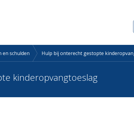
 en schulden
Hulp bij onterecht gestopte kinderopva
pte kinderopvangtoeslag