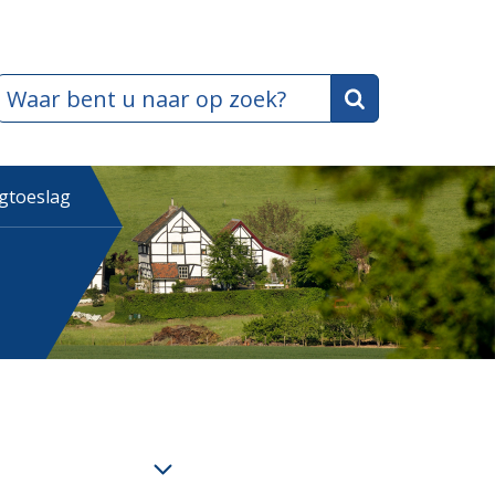
ngtoeslag