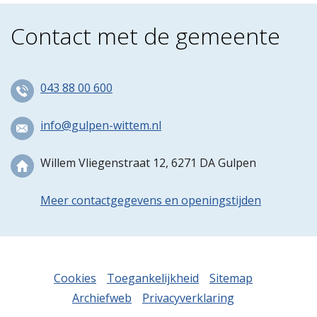
Contact met de gemeente
043 88 00 600
info@gulpen-wittem.nl
Willem Vliegenstraat 12, 6271 DA Gulpen
Meer contactgegevens en openingstijden
Cookies
Toegankelijkheid
Sitemap
Archiefweb
Privacyverklaring