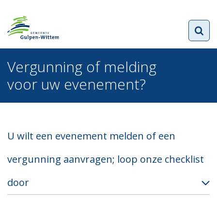
Vergunning of melding
voor uw evenement?
U wilt een evenement melden of een
vergunning aanvragen; loop onze checklist
door