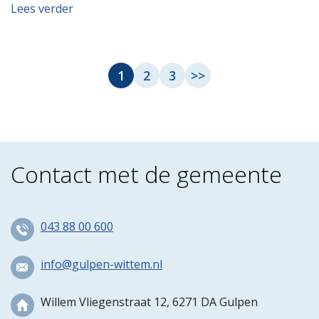
Lees verder
1
2
3
>>
Pagina
Pagina
Volgende pagina
Contact met de gemeente
043 88 00 600
info@gulpen-wittem.nl
Willem Vliegenstraat 12, 6271 DA Gulpen