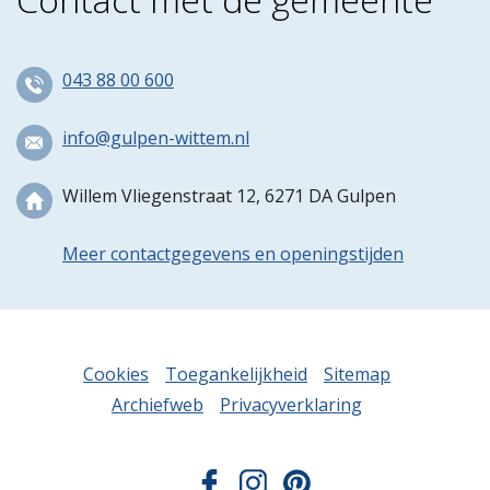
043 88 00 600
info@gulpen-wittem.nl
Willem Vliegenstraat 12, 6271 DA Gulpen
Meer contactgegevens en openingstijden
Cookies
Toegankelijkheid
Sitemap
Archiefweb
Privacyverklaring